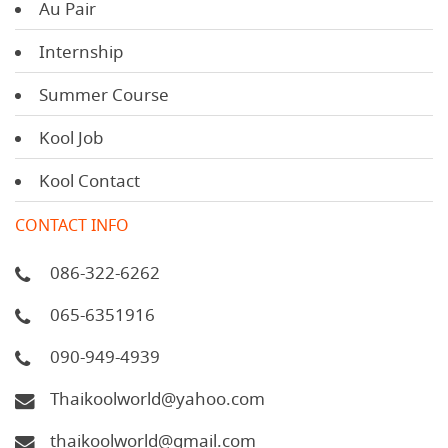
Au Pair
Internship
Summer Course
Kool Job
Kool Contact
CONTACT INFO
086-322-6262
065-6351916
090-949-4939
Thaikoolworld@yahoo.com
thaikoolworld@gmail.com