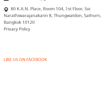
80 K.A.N. Place, Room 104, 1st Floor, Soi
Narathiwarajanakarin 8, Thungwatdon, Sathorn,
Bangkok 10120
Privacy Policy
LIKE US ON FACEBOOK