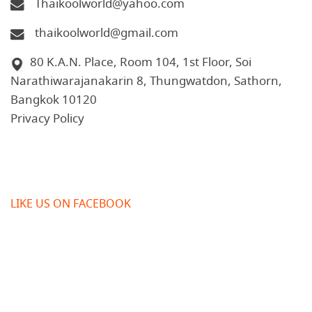
Thaikoolworld@yahoo.com
thaikoolworld@gmail.com
80 K.A.N. Place, Room 104, 1st Floor, Soi
Narathiwarajanakarin 8, Thungwatdon, Sathorn,
Bangkok 10120
Privacy Policy
LIKE US ON FACEBOOK