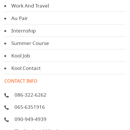
Work And Travel
Au Pair
Internship
Summer Course
Kool Job
Kool Contact
CONTACT INFO
086-322-6262
065-6351916
090-949-4939