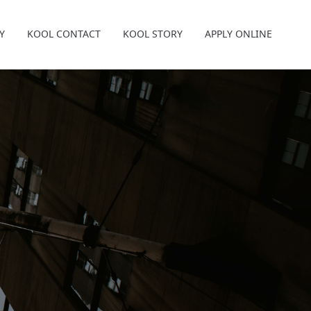
Y
KOOL CONTACT
KOOL STORY
APPLY ONLINE