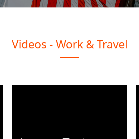
Videos - Work & Travel