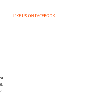
LIKE US ON FACEBOOK
st
8,
k