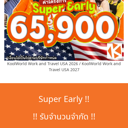
KoolWorld Work and Travel USA 2026 / KoolWorld Work and
Travel USA 2027
Super Early !!
!! รับจำนวนจำกัด !!