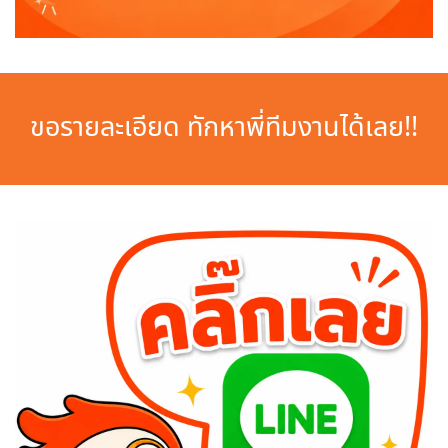
ขอรายละเอียด ทักหาพี่ทีมงานได้เลย!!