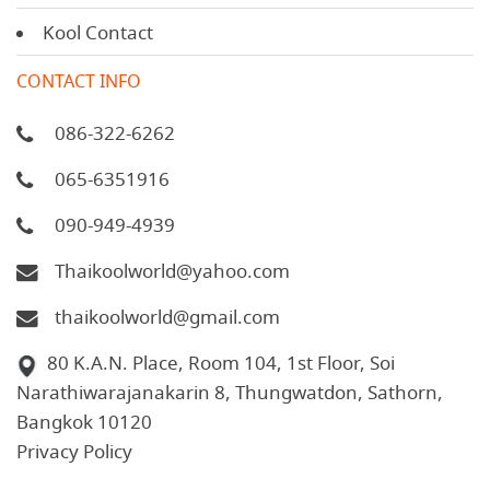
Kool Contact
CONTACT INFO
086-322-6262
065-6351916
090-949-4939
Thaikoolworld@yahoo.com
thaikoolworld@gmail.com
80 K.A.N. Place, Room 104, 1st Floor, Soi
Narathiwarajanakarin 8, Thungwatdon, Sathorn,
Bangkok 10120
Privacy Policy