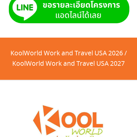
KoolWorld Work and Travel USA 2026 /
KoolWorld Work and Travel USA 2027