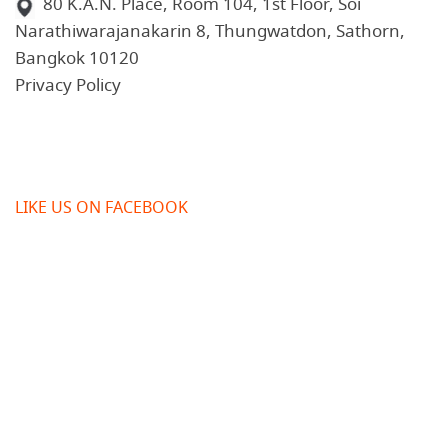
80 K.A.N. Place, Room 104, 1st Floor, Soi
Narathiwarajanakarin 8, Thungwatdon, Sathorn,
Bangkok 10120
Privacy Policy
LIKE US ON FACEBOOK