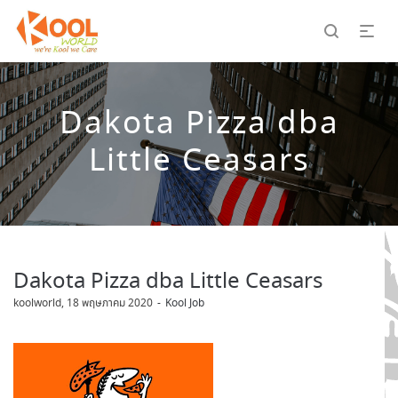
Dakota Pizza dba
Little Ceasars
Dakota Pizza dba Little Ceasars
by
koolworld
18 พฤษภาคม 2020
Kool Job