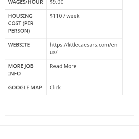
WAGES/HOUR
$9.00
HOUSING
$110 / week
COST
(PER
PERSON)
WEBSITE
https://littlecaesars.com/en-
us/
MORE JOB
Read More
INFO
GOOGLE
MAP
Click