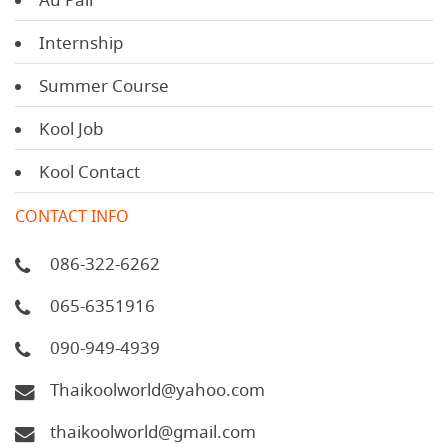
Au Pair
Internship
Summer Course
Kool Job
Kool Contact
CONTACT INFO
086-322-6262
065-6351916
090-949-4939
Thaikoolworld@yahoo.com
thaikoolworld@gmail.com