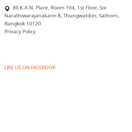
80 K.A.N. Place, Room 104, 1st Floor, Soi
Narathiwarajanakarin 8, Thungwatdon, Sathorn,
Bangkok 10120
Privacy Policy
LIKE US ON FACEBOOK