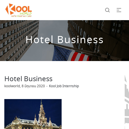
Hotel Business
Hotel Business
by
koolworld
8 มิถุนายน 2020
Kool Job Internship