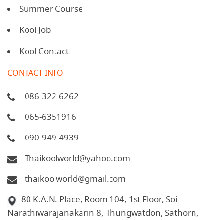
Summer Course
Kool Job
Kool Contact
CONTACT INFO
086-322-6262
065-6351916
090-949-4939
Thaikoolworld@yahoo.com
thaikoolworld@gmail.com
80 K.A.N. Place, Room 104, 1st Floor, Soi
Narathiwarajanakarin 8, Thungwatdon, Sathorn,