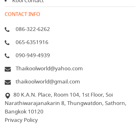
Kool Contact
CONTACT INFO
086-322-6262
065-6351916
090-949-4939
Thaikoolworld@yahoo.com
thaikoolworld@gmail.com
80 K.A.N. Place, Room 104, 1st Floor, Soi
Narathiwarajanakarin 8, Thungwatdon, Sathorn,
Bangkok 10120
Privacy Policy