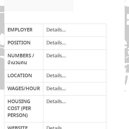
EMPLOYER
Details…
POSITION
Details…
NUMBERS /
Details…
จำนวนคน
LOCATION
Details…
WAGES/HOUR
Details…
HOUSING
Details…
COST
(PER
PERSON)
WEBSITE
Details…