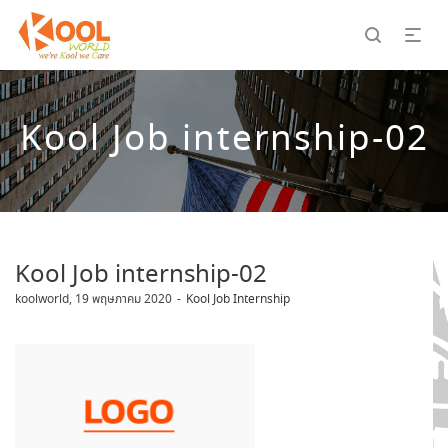
Kool Job internship-02
Kool Job internship-02
by
koolworld
19 พฤษภาคม 2020
Kool Job Internship