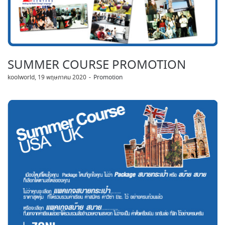
SUMMER COURSE PROMOTION
by
koolworld
19 พฤษภาคม 2020
Promotion