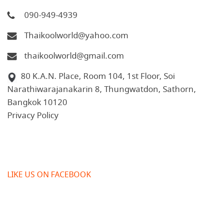
090-949-4939
Thaikoolworld@yahoo.com
thaikoolworld@gmail.com
80 K.A.N. Place, Room 104, 1st Floor, Soi
Narathiwarajanakarin 8, Thungwatdon, Sathorn,
Bangkok 10120
Privacy Policy
LIKE US ON FACEBOOK