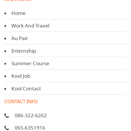
Home
Work And Travel
Au Pair
Internship
Summer Course
Kool Job
Kool Contact
CONTACT INFO
086-322-6262
065-6351916