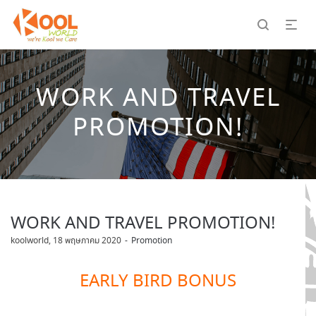
WORK AND TRAVEL
PROMOTION!
WORK AND TRAVEL PROMOTION!
by
koolworld
18 พฤษภาคม 2020
Promotion
EARLY BIRD BONUS