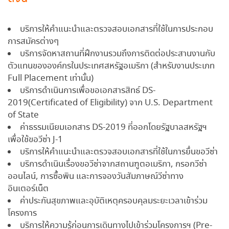
บริการให้คำแนะนำและตรวจสอบเอกสารที่ใช้ในการประกอบ
การสมัครต่างๆ
บริการจัดหาสถานที่ฝึกงานรวมถึงการติดต่อประสานงานกับ
ตัวแทนขององค์กรในประเทศสหรัฐอเมริกา (สำหรับงานประเภท
Full Placement เท่านั้น)
บริการดำเนินการเพื่อขอเอกสารสิทธ์ DS-
2019(Certificated of Eligibility) จาก U.S. Department
of State
ค่าธรรมเนียมเอกสาร DS-2019 ที่ออกโดยรัฐบาลสหรัฐฯ
เพื่อใช้ขอวีซ่า J-1
บริการให้คำแนะนำและตรวจสอบเอกสารที่ใช้ในการยื่นขอวีซ่า
บริการดำเนินเรื่องขอวีซ่าจากสถานฑูตอเมริกา, กรอกวีซ่า
ออนไลน์, การซื้อพิน และการจองวันสัมภาษณ์วีซ่าทาง
อินเตอร์เน็ต
ค่าประกันสุขภาพและอุบัติเหตุครอบคุลมระยะเวลาเข้าร่วม
โครงการ
บริการให้ความรู้ก่อนการเดินทางไปเข้าร่วมโครงการฯ (Pre-