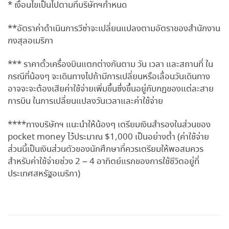
* เงื่อนไขเป็นไปตามที่บริษัทฯกำหนด
**อัตราค่าดำเนินการวีซ่าจะเปลี่ยนแปลงตามอัตราของสำนักงาน
กงสุลอเมริกา
*** ราคาตั๋วเครื่องบินแตกต่างกันตาม วัน เวลา และสถานที่ ใน
กรณีที่น้องๆ จะเดินทางไปถ้ามีการเปลี่ยนหรือเลื่อนวันเดินทาง
อาจจะจะต้องเสียค่าใช้จ่ายเพิ่มขึ้นซึ่งขึ้นอยู่กับกฏของแต่ละสาย
การบิน ในการเปลี่ยนแปลงวันเวลาและค่าใช้จ่าย
****ทางบริษัทฯ แนะนำให้น้องๆ เตรียมเงินสำรองในส่วนของ
pocket money ไว้ประมาณ $1,000 เป็นอย่างต่ำ (ค่าใช้จ่าย
ส่วนนี้เป็นเงินส่วนตัวของนักศึกษาที่ควรเตรียมให้พอสมควร
สำหรับค่าใช้จ่ายช่วง 2 – 4 อาทิตย์แรกของการใช้ชีวิตอยู่ที่
ประเทศสหรัฐอเมริกา)