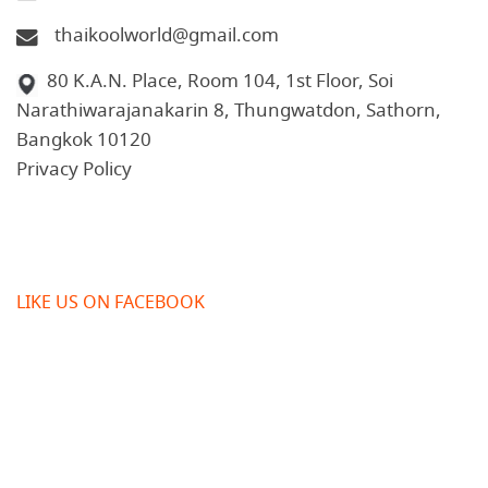
thaikoolworld@gmail.com
80 K.A.N. Place, Room 104, 1st Floor, Soi
Narathiwarajanakarin 8, Thungwatdon, Sathorn,
Bangkok 10120
Privacy Policy
LIKE US ON FACEBOOK