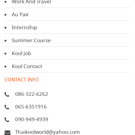
Work And Travel
Au Pair
Internship
Summer Course
Kool Job
Kool Contact
CONTACT INFO
086-322-6262
065-6351916
090-949-4939
Thaikoolworld@yahoo.com