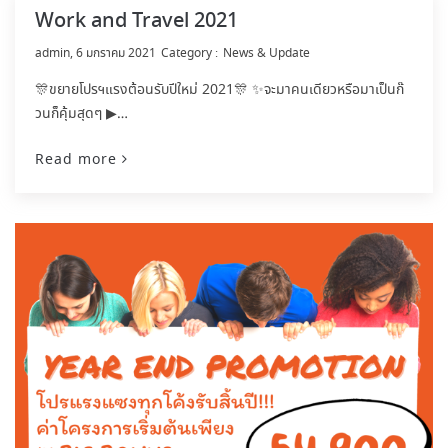
Work and Travel 2021
by
admin
6 มกราคม 2021
News & Update
🎊ขยายโปรฯแรงต้อนรับปีใหม่ 2021🎊 ✨จะมาคนเดียวหรือมาเป็นก๊
วนก็คุ้มสุดๆ ▶…
Read more