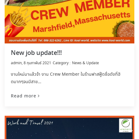
New job update!!!
by
admin
8 กุมภาพันธ์ 2021
News & Update
งานใหม่มาแล้วจ้า งาน Crew Member ในร้านฟาสฟู๊ดชื่อดังที่ฮิ
ตมากๆจนมีสาข…
Read more