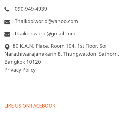
090-949-4939
Thaikoolworld@yahoo.com
thaikoolworld@gmail.com
80 K.A.N. Place, Room 104, 1st Floor, Soi
Narathiwarajanakarin 8, Thungwatdon, Sathorn,
Bangkok 10120
Privacy Policy
LIKE US ON FACEBOOK