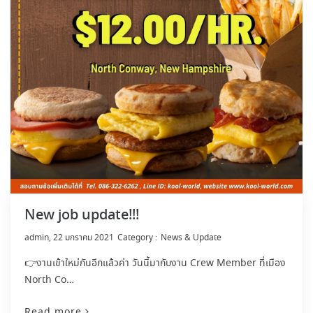
New job update!!!
by
admin
22 มกราคม 2021
News & Update
👉งานเข้าใหม่กันอีกแล้วค่า วันนี้มากับงาน Crew Member ที่เมือง
North Co…
Read more