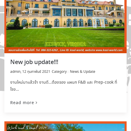
New job update!!!
by
admin
12 กุมภาพันธ์ 2021
News & Update
งานใหม่มาแล้วจ้า งานดี…ต้องจอง แผนก F&B และ Prep-cook ที่
โรง…
Read more