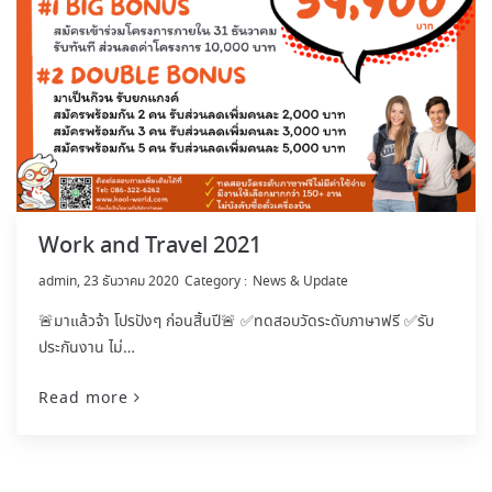
Work and Travel 2021
by
admin
23 ธันวาคม 2020
News & Update
🚨มาแล้วจ้า โปรปังๆ ก่อนสิ้นปี🚨 ✅ทดสอบวัดระดับภาษาฟรี ✅รับ
ประกันงาน ไม่…
Read more