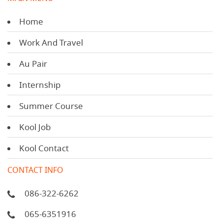
Home
Work And Travel
Au Pair
Internship
Summer Course
Kool Job
Kool Contact
CONTACT INFO
086-322-6262
065-6351916