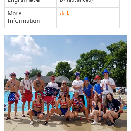
English level
B+ (advanced)
More
click
Information