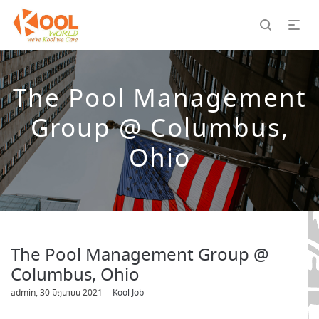
The Pool Management
Group @ Columbus,
Ohio
The Pool Management Group @
Columbus, Ohio
by
admin
30 มิถุนายน 2021
Kool Job