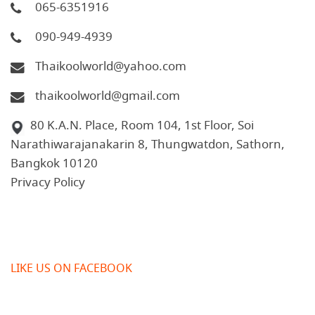
065-6351916
090-949-4939
Thaikoolworld@yahoo.com
thaikoolworld@gmail.com
80 K.A.N. Place, Room 104, 1st Floor, Soi
Narathiwarajanakarin 8, Thungwatdon, Sathorn,
Bangkok 10120
Privacy Policy
LIKE US ON FACEBOOK