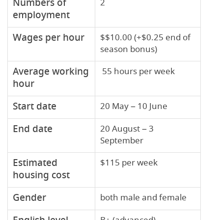
Numbers of
2
employment
Wages per hour
$$10.00 (+$0.25 end of
season bonus)
Average working
55 hours per week
hour
Start date
20 May – 10 June
End date
20 August – 3
September
Estimated
$115 per week
housing cost
Gender
both male and female