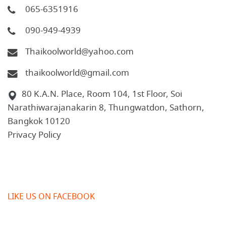
065-6351916
090-949-4939
Thaikoolworld@yahoo.com
thaikoolworld@gmail.com
80 K.A.N. Place, Room 104, 1st Floor, Soi
Narathiwarajanakarin 8, Thungwatdon, Sathorn,
Bangkok 10120
Privacy Policy
LIKE US ON FACEBOOK