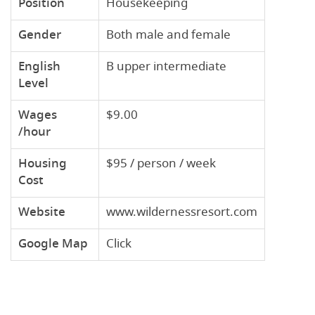
Position
Housekeeping
Gender
Both male and female
English
B upper intermediate
Level
Wages
$9.00
/hour
Housing
$95 / person / week
Cost
Website
www.wildernessresort.com
Google Map
Click